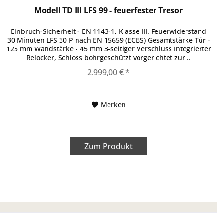
Modell TD III LFS 99 - feuerfester Tresor
Einbruch-Sicherheit - EN 1143-1, Klasse III. Feuerwiderstand
30 Minuten LFS 30 P nach EN 15659 (ECBS) Gesamtstärke Tür -
125 mm Wandstärke - 45 mm 3-seitiger Verschluss Integrierter
Relocker, Schloss bohrgeschützt vorgerichtet zur...
2.999,00 € *
Merken
Zum Produkt