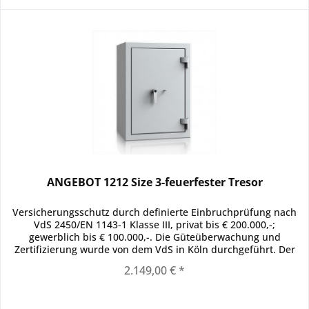
ANGEBOT 1212 Size 3-feuerfester Tresor
Versicherungsschutz durch definierte Einbruchprüfung nach
VdS 2450/EN 1143-1 Klasse III, privat bis € 200.000,-;
gewerblich bis € 100.000,-. Die Güteüberwachung und
Zertifizierung wurde von dem VdS in Köln durchgeführt. Der
Korpus und...
2.149,00 € *