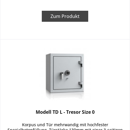
Zum Produkt
Modell TD L - Tresor Size 0
Korpus und Tür mehrwandig mit hochfester
Spezialbetonfüllung. Türstärke 130mm mit einer 3-seitigen