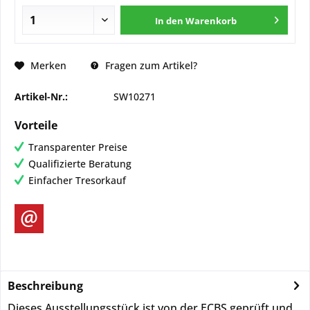
In den
Warenkorb
Merken
Fragen zum Artikel?
Artikel-Nr.:
SW10271
Vorteile
Transparenter Preise
Qualifizierte Beratung
Einfacher Tresorkauf
Beschreibung
Dieses Ausstellungsstück ist von der ECBS geprüft und