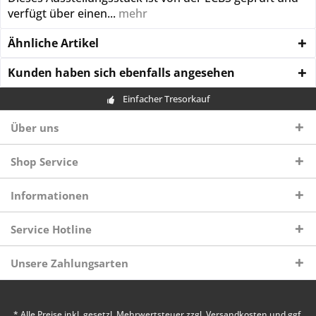
verfügt über einen...
mehr
Ähnliche Artikel
Kunden haben sich ebenfalls angesehen
Einfacher Tresorkauf
Über uns
Shop Service
Informationen
Service Hotline
Unsere Zahlungsarten
* Alle Preise inkl. gesetzl. Mehrwertsteuer zzgl.
Versandkosten
und ggf.